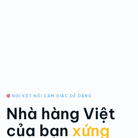
NƠI KẾT NỐI CẢM GIÁC DỄ DÀNG
Nhà hàng Việt
của bạn
xứng